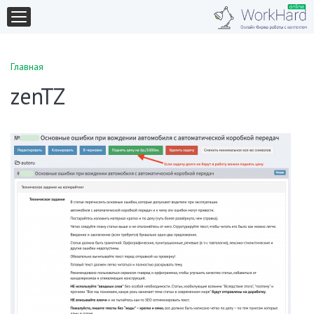
Главная
zenTZ