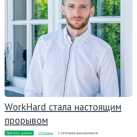
WorkHard стала настоящим
прорывом
Читать далее
Отзывы
1 человек высказался