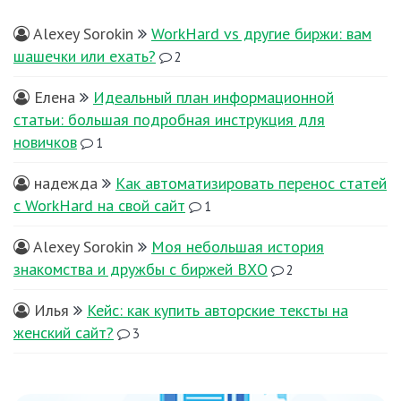
Alexey Sorokin
WorkHard vs другие биржи: вам
шашечки или ехать?
2
Елена
Идеальный план информационной
статьи: большая подробная инструкция для
новичков
1
надежда
Как автоматизировать перенос статей
с WorkHard на свой сайт
1
Alexey Sorokin
Моя небольшая история
знакомства и дружбы с биржей ВХО
2
Илья
Кейс: как купить авторские тексты на
женский сайт?
3