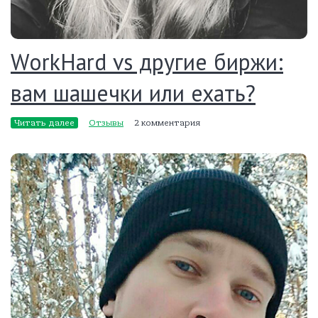
WorkHard vs другие биржи:
вам шашечки или ехать?
Читать далее
Отзывы
2 комментария