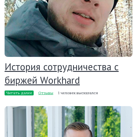
История сотрудничества с
биржей Workhard
Читать далее
Отзывы
1 человек высказался