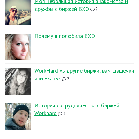
Моя небольшая история знакомства и
дружбы с биржей ВХО
2
Почему я полюбила ВХО
WorkHard vs другие биржи: вам шашечки
или ехать?
2
История сотрудничества с биржей
Workhard
1