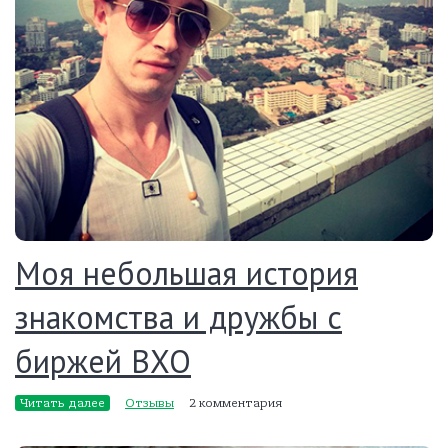
Моя небольшая история
знакомства и дружбы с
биржей ВХО
Читать далее
Отзывы
2 комментария