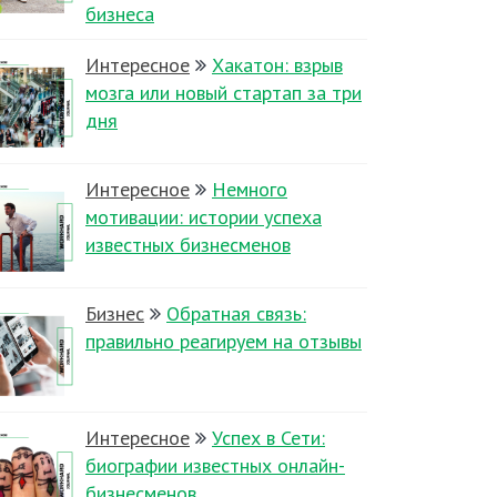
бизнеса
Интересное
Хакатон: взрыв
мозга или новый стартап за три
дня
Интересное
Немного
мотивации: истории успеха
известных бизнесменов
Бизнес
Обратная связь:
правильно реагируем на отзывы
Интересное
Успех в Сети:
биографии известных онлайн-
бизнесменов