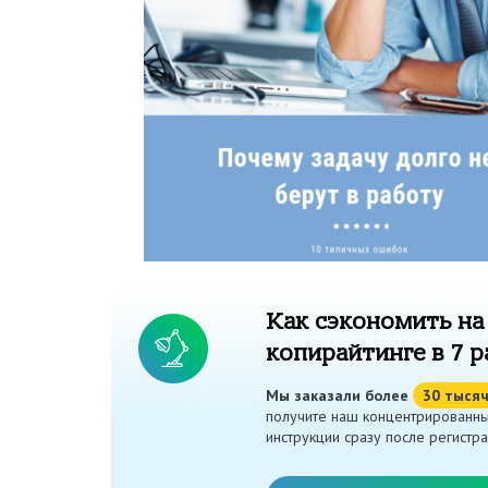
Как сэкономить на
копирайтинге в 7 р
Мы заказали более
30 тыся
получите наш концентрированны
инструкции сразу после регистра