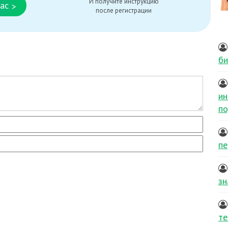
И получите инструкцию
ас
>
после регистрации
би
ин
по
пе
зн
те