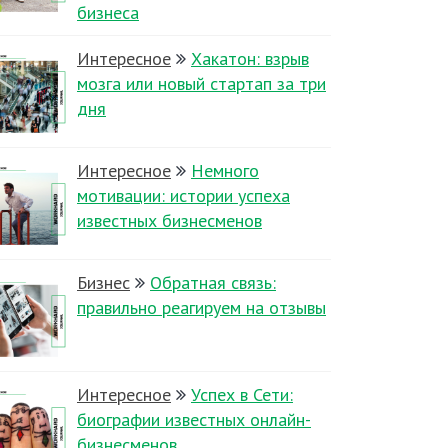
бизнеса
Интересное
Хакатон: взрыв
мозга или новый стартап за три
дня
Интересное
Немного
мотивации: истории успеха
известных бизнесменов
Бизнес
Обратная связь:
правильно реагируем на отзывы
Интересное
Успех в Сети:
биографии известных онлайн-
бизнесменов