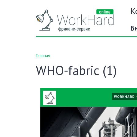
К
Б
Главная
WHO-fabric (1)