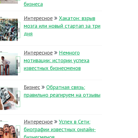
бизнеса
Интересное
Хакатон: взрыв
мозга или новый стартап за три
дня
Интересное
Немного
мотивации: истории успеха
известных бизнесменов
Бизнес
Обратная связь:
правильно реагируем на отзывы
Интересное
Успех в Сети:
биографии известных онлайн-
бизнесменов