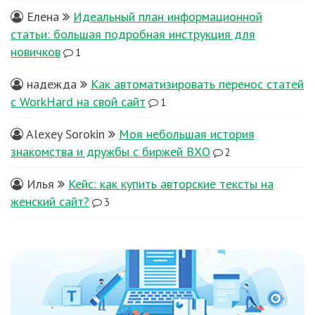
Елена
Идеальный план информационной
статьи: большая подробная инструкция для
новичков
1
надежда
Как автоматизировать перенос статей
с WorkHard на свой сайт
1
Alexey Sorokin
Моя небольшая история
знакомства и дружбы с биржей ВХО
2
Илья
Кейс: как купить авторские тексты на
женский сайт?
3