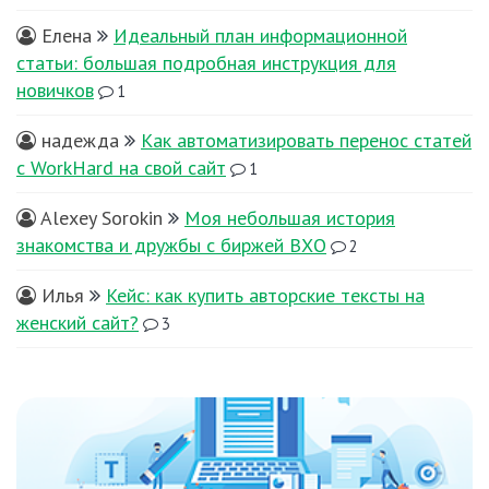
Елена
Идеальный план информационной
статьи: большая подробная инструкция для
новичков
1
надежда
Как автоматизировать перенос статей
с WorkHard на свой сайт
1
Alexey Sorokin
Моя небольшая история
знакомства и дружбы с биржей ВХО
2
Илья
Кейс: как купить авторские тексты на
женский сайт?
3