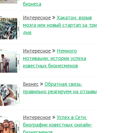
бизнеса
Интересное
Хакатон: взрыв
мозга или новый стартап за три
дня
Интересное
Немного
мотивации: истории успеха
известных бизнесменов
Бизнес
Обратная связь:
правильно реагируем на отзывы
Интересное
Успех в Сети:
биографии известных онлайн-
бизнесменов