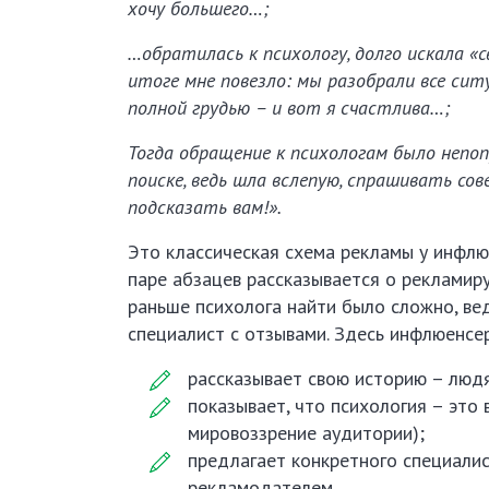
хочу большего…;
…обратилась к психологу, долго искала «с
итоге мне повезло: мы разобрали все сит
полной грудью – и вот я счастлива…;
Тогда обращение к психологам было непоп
поиске, ведь шла вслепую, спрашивать сове
подсказать вам!».
Это классическая схема рекламы у инфлю
паре абзацев рассказывается о рекламир
раньше психолога найти было сложно, вед
специалист с отзывами. Здесь инфлюенсе
рассказывает свою историю – людя
показывает, что психология – это 
мировоззрение аудитории);
предлагает конкретного специали
рекламодателем.