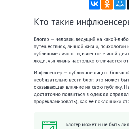
Кто такие инфлюенсер
Блогер — человек, ведущий на какой-либ
путешествиях, личной жизни, психологии 
публичные личности, известные иной деят
люди, чья жизнь настолько отличается от
Инфлюенсер — публичное лицо с большой 
необязательно вести блог: это может быт
оказывающая влияние на свою публику. Н
достаточно появиться в одежде определе
прорекламировать), как ее поклонники ста
Блогер может и не быть лид