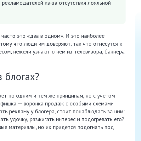
т рекламодателей из-за отсутствия лояльной
 часто это «два в одном». И это наиболее
ому что люди им доверяют, так что отнесутся к
сом, нежели узнают о нем из телевизора, баннера
в блогах?
ет по одним и тем же принципам, но с учетом
я фишка — воронка продаж с особыми схемами
ать рекламу у блогера, стоит понаблюдать за ним:
ать удочку, разжигать интерес и подогревать его?
ые материалы, но их придется подогнать под