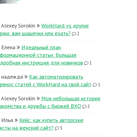
Alexey Sorokin
WorkHard vs другие
ржи: вам шашечки или ехать?
2
Елена
Идеальный план
формационной статьи: большая
дробная инструкция для новичков
1
надежда
Как автоматизировать
ренос статей с WorkHard на свой сайт
1
Alexey Sorokin
Моя небольшая история
акомства и дружбы с биржей ВХО
2
Илья
Кейс: как купить авторские
ксты на женский сайт?
3