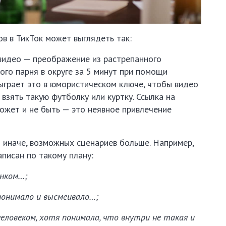
в в ТикТок может выглядеть так:
идео — преображение из растрепанного
ого парня в округе за 5 минут при помощи
ыграет это в юмористическом ключе, чтобы видео
 взять такую футболку или куртку. Ссылка на
может и не быть — это неявное привлечение
я иначе, возможных сценариев больше. Например,
писан по такому плану:
енком…;
понимало и высмеивало…;
ловеком, хотя понимала, что внутри не такая и