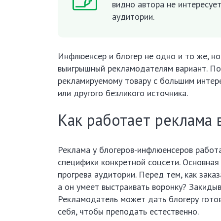
видно автора не интересуе
аудитории.
Инфлюенсер и блогер не одно и то же, но
выигрышный рекламодателям вариант. Пот
рекламируемому товару с большим интере
или другого безликого источника.
Как работает реклама 
Реклама у блогеров-инфлюенсеров работа
специфики конкретной соцсети. Основна
прогрева аудитории. Перед тем, как заказ
а он умеет выстраивать воронку? Закидыв
Рекламодатель может дать блогеру готов
себя, чтобы преподать естественно.