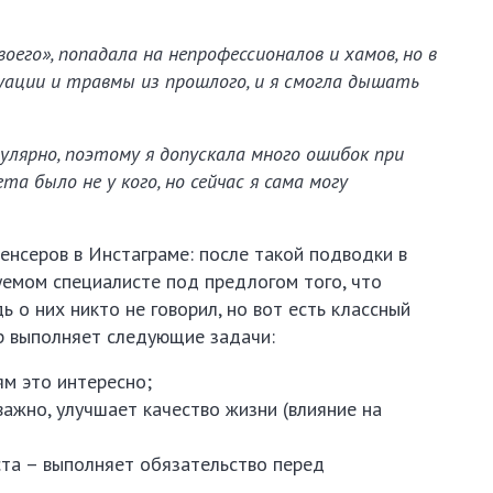
воего», попадала на непрофессионалов и хамов, но в
уации и травмы из прошлого, и я смогла дышать
улярно, поэтому я допускала много ошибок при
та было не у кого, но сейчас я сама могу
енсеров в Инстаграме: после такой подводки в
уемом специалисте под предлогом того, что
ь о них никто не говорил, но вот есть классный
р выполняет следующие задачи:
м это интересно;
важно, улучшает качество жизни (влияние на
ста – выполняет обязательство перед