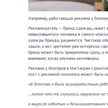
Например, работающая реклама у блогеро
Рекламодатель — бренд одежды, сюжет в
невыспавшегося человека в самого классн
одежды бренда, разумеется. Тиктокер об
зашло, и вот зрителям уже интересно, где
бренд может быть прикреплена сразу, а 
внимание, когда реклама неочевидна.
Реклама у блогеров в Инстаграм строитс
пост с рекламой психолога может быть на
«В детстве я была жизнерадостным реб
…затем что-то случилось, окружение не 
я выросла забитым и безынициативным че