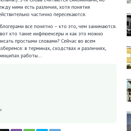
ежду ними есть различия, хотя понятия
ействительно частично пересекаются.
 блогерами все понятно – кто это, чем занимаются.
 вот кто такие инфлюенсеры и как это можно
писать простыми словами? Сейчас во всем
азберемся: в терминах, сходствах и различиях,
ринципах работы…
ы