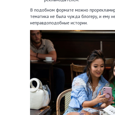
В подобном формате можно прорекламиро
тематика не была чужда блогеру, и ему н
неправдоподобные истории.