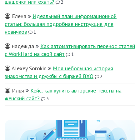
шашечки или ехать?
2
Елена
Идеальный план информационной
статьи: большая подробная инструкция для
новичков
1
надежда
Как автоматизировать перенос статей
с WorkHard на свой сайт
1
Alexey Sorokin
Моя небольшая история
знакомства и дружбы с биржей ВХО
2
Илья
Кейс: как купить авторские тексты на
женский сайт?
3