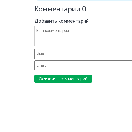
Комментарии
0
Добавить комментарий
Оставить комментарий