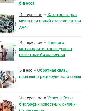
бизнеса
Интересное
Хакатон: взрыв
мозга или новый стартап за три
дня
Интересное
Немного
мотивации: истории успеха
известных бизнесменов
Бизнес
Обратная связь:
правильно реагируем на отзывы
Интересное
Успех в Сети:
биографии известных онлайн-
бизнесменов