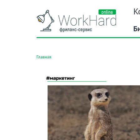
К
Б
Главная