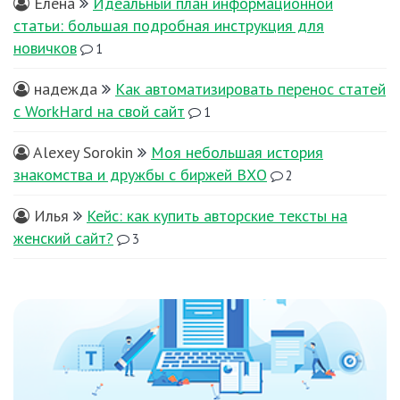
Елена
Идеальный план информационной
статьи: большая подробная инструкция для
новичков
1
надежда
Как автоматизировать перенос статей
с WorkHard на свой сайт
1
Alexey Sorokin
Моя небольшая история
знакомства и дружбы с биржей ВХО
2
Илья
Кейс: как купить авторские тексты на
женский сайт?
3