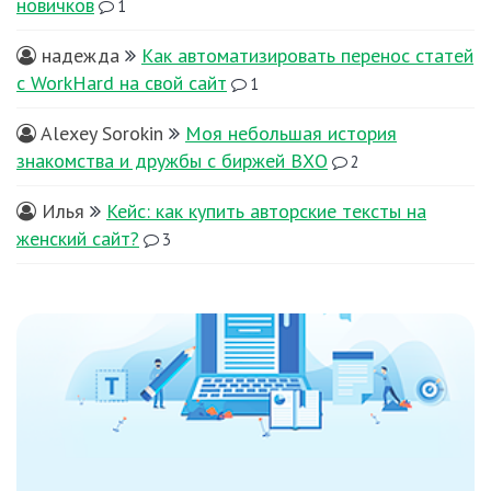
новичков
1
надежда
Как автоматизировать перенос статей
с WorkHard на свой сайт
1
Alexey Sorokin
Моя небольшая история
знакомства и дружбы с биржей ВХО
2
Илья
Кейс: как купить авторские тексты на
женский сайт?
3