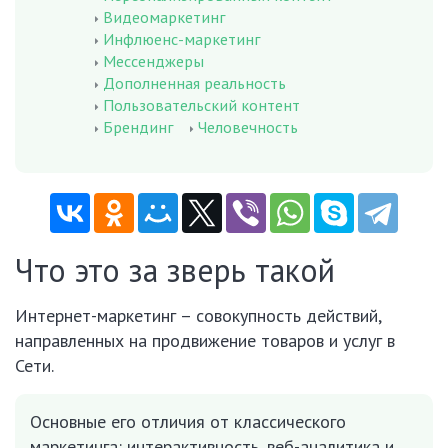
Видеомаркетинг
Инфлюенс-маркетинг
Мессенджеры
Дополненная реальность
Пользовательский контент
Брендинг
Человечность
Что это за зверь такой
Интернет-маркетинг – совокупность действий,
направленных на продвижение товаров и услуг в
Сети.
Основные его отличия от классического
маркетинга: интерактивность, веб-аналитика и