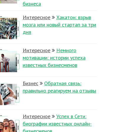
бизнеса
Интересное
Хакатон: взрыв
мозга или новый стартап за три
дня
Интересное
Немного
мотивации: истории успеха
известных бизнесменов
Бизнес
Обратная связь:
правильно реагируем на отзывы
Интересное
Успех в Сети:
биографии известных онлайн-
бизнесменов