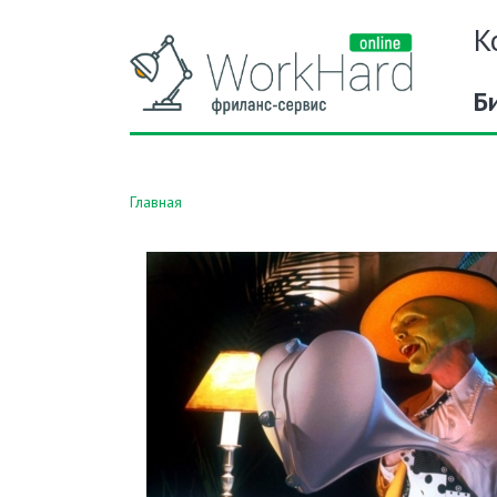
К
Б
Главная