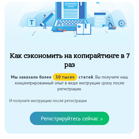
Как сэкономить на копирайтинге в 7
раз
Мы заказали более
30 тысяч
статей.
Вы получите наш
концентрированный опыт в виде инструкции сразу после
регистрации.
И получите инструкцию после регистрации
Регистрируйтесь сейчас
>