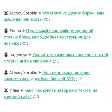
Alexey Sorokin
WorkHard vs другие биржи: вам
шашечки или ехать?
2
Елена
Идеальный план информационной
статьи: большая подробная инструкция для
новичков
1
надежда
Как автоматизировать перенос статей
с WorkHard на свой сайт
1
Alexey Sorokin
Моя небольшая история
знакомства и дружбы с биржей ВХО
2
Илья
Кейс: как купить авторские тексты на
женский сайт?
3