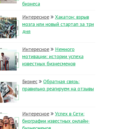
бизнеса
Интересное
Хакатон: взрыв
мозга или новый стартап за три
дня
Интересное
Немного
мотивации: истории успеха
известных бизнесменов
Бизнес
Обратная связь:
правильно реагируем на отзывы
Интересное
Успех в Сети:
биографии известных онлайн-
бизнесменов