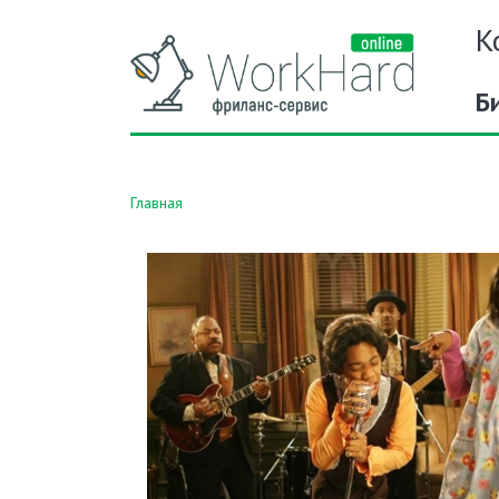
К
Б
Главная