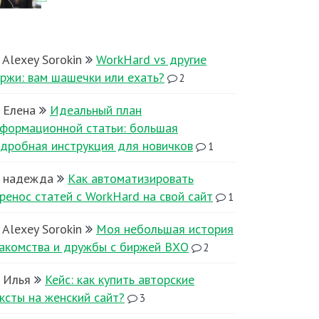
Alexey Sorokin
WorkHard vs другие
ржи: вам шашечки или ехать?
2
Елена
Идеальный план
формационной статьи: большая
дробная инструкция для новичков
1
надежда
Как автоматизировать
ренос статей с WorkHard на свой сайт
1
Alexey Sorokin
Моя небольшая история
акомства и дружбы с биржей ВХО
2
Илья
Кейс: как купить авторские
ксты на женский сайт?
3