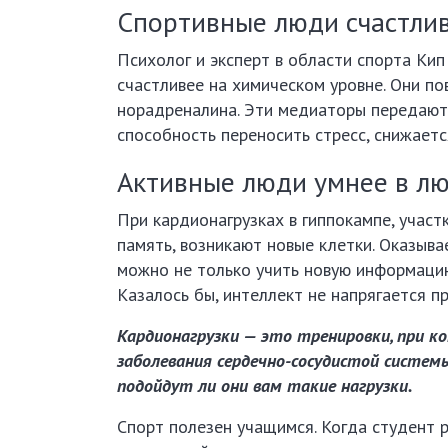
Спортивные люди счастли
Психолог и эксперт в области спорта Ки
счастливее на химическом уровне. Они п
норадреналина. Эти медиаторы передают 
способность переносить стресс, снижаетс
Активные люди умнее в л
При кардионагрузках в гиппокампе, участ
память, возникают новые клетки. Оказыва
можно не только учить новую информаци
Казалось бы, интеллект не напрягается пр
Кардионагрузки — это тренировки, при к
заболевания сердечно-сосудистой систем
подойдут ли они вам такие нагрузки.
Спорт полезен учащимся. Когда студент 