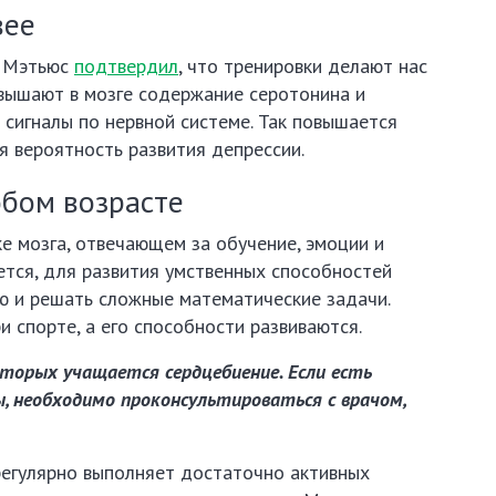
вее
п Мэтьюс
подтвердил
, что тренировки делают нас
овышают в мозге содержание серотонина и
сигналы по нервной системе. Так повышается
я вероятность развития депрессии.
юбом возрасте
ке мозга, отвечающем за обучение, эмоции и
ется, для развития умственных способностей
ю и решать сложные математические задачи.
и спорте, а его способности развиваются.
оторых учащается сердцебиение. Если есть
ы, необходимо проконсультироваться с врачом,
регулярно выполняет достаточно активных