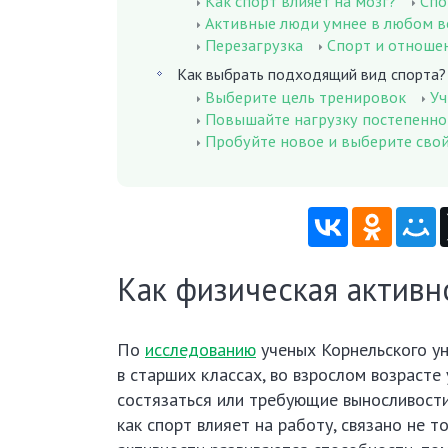
Как спорт влияет на мозг?
Спо
Активные люди умнее в любом в
Перезагрузка
Спорт и отноше
Как выбрать подходящий вид спорта?
Выберите цель тренировок
Уч
Повышайте нагрузку постепенно
Пробуйте новое и выберите сво
Как физическая активн
По
исследованию
ученых Корнельского ун
в старших классах, во взрослом возрасте 
состязаться или требующие выносливости,
как спорт влияет на работу, связано не 