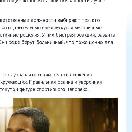
могающие выполнять свои обязанности лучше
ветственные должности выбирают тех, кто
ивают длительную физическую и умственную
ктичные решения. У них быстрая реакция, развита
Они реже берут больничный, что тоже ценно для
ность управлять своим телом: движения
окружающих. Правильная осанка и уверенная
янутой фигуре спортивного человека.