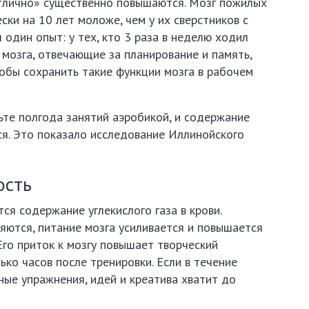
отлично» существенно повышаются. Мозг пожилых
ки на 10 лет моложе, чем у их сверстников с
 один опыт: у тех, кто 3 раза в неделю ходил
 мозга, отвечающие за планирование и память,
чтобы сохранить такие функции мозга в рабочем
те полгода занятий аэробикой, и содержание
ся. Это показало исследование Иллинойского
ость
ся содержание углекислого газа в крови.
яются, питание мозга усиливается и повышается
Его приток к мозгу повышает творческий
ько часов после тренировки. Если в течение
ные упражнения, идей и креатива хватит до