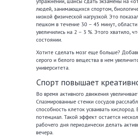
упражнений, шансы сдать экзамены на «
людей, занимающихся спортом, биологичес
низкой физической нагрузкой. Это показал
пешком в течение 30 – 45 минут, области
увеличились на 2 – 3 %. Этого хватило, 
состоянии.
Хотите сделать мозг еще больше? Добавь
серого и белого вещества в нем увеличит
университета.
Спорт повышает креативн
Во время активного движения увеличивает
Спазмированные стенки сосудов расслабл
способность клеток усваивать кислород. 
потенциал. Такой эффект остается нескол
рабочего дня периодически делать актив
вечера.