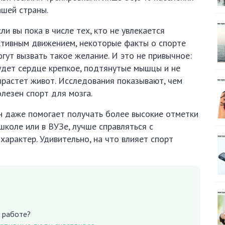
ашей страны.
ли вы пока в числе тех, кто не увлекается
ктивным движением, некоторые факты о спорте
огут вызвать такое желание. И это не привычное:
удет сердце крепкое, подтянутые мышцы и не
ырастет живот. Исследования показывают, чем
олезен спорт для мозга.
н даже помогает получать более высокие отметки
 школе или в ВУЗе, лучше справляться с
арактер. Удивительно, на что влияет спорт
в работе?