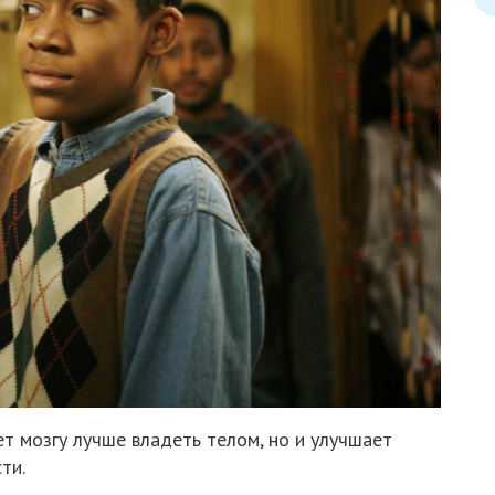
т мозгу лучше владеть телом, но и улучшает
ти.