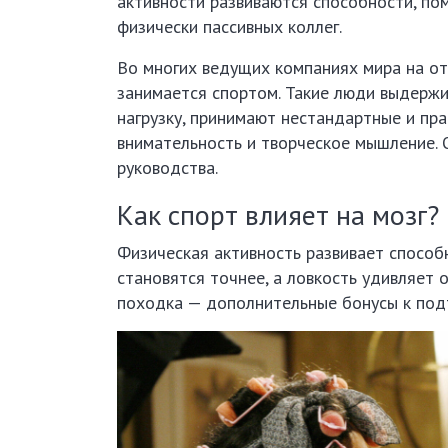
активности развиваются способности, по
физически пассивных коллег.
Во многих ведущих компаниях мира на от
занимается спортом. Такие люди выдерж
нагрузку, принимают нестандартные и пра
внимательность и творческое мышление. 
руководства.
Как спорт влияет на мозг?
Физическая активность развивает способ
становятся точнее, а ловкость удивляет 
походка — дополнительные бонусы к подт