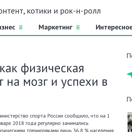
онтент, котики и рок-н-ролл
изнес
Маркетинг
Интересно
П
 как физическая
 на мозг и успехи в
П
инистерство спорта России сообщило, что на 1
нваря 2018 года регулярно занимались
изическими тренировками лишь 36,8 % населения