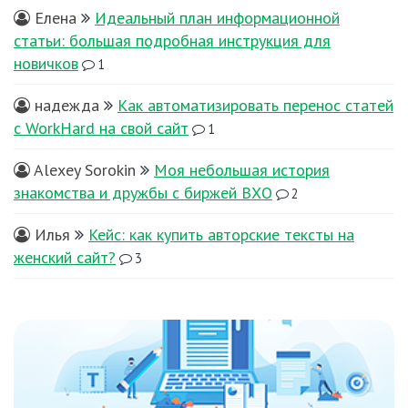
Елена
Идеальный план информационной
статьи: большая подробная инструкция для
новичков
1
надежда
Как автоматизировать перенос статей
с WorkHard на свой сайт
1
Alexey Sorokin
Моя небольшая история
знакомства и дружбы с биржей ВХО
2
Илья
Кейс: как купить авторские тексты на
женский сайт?
3