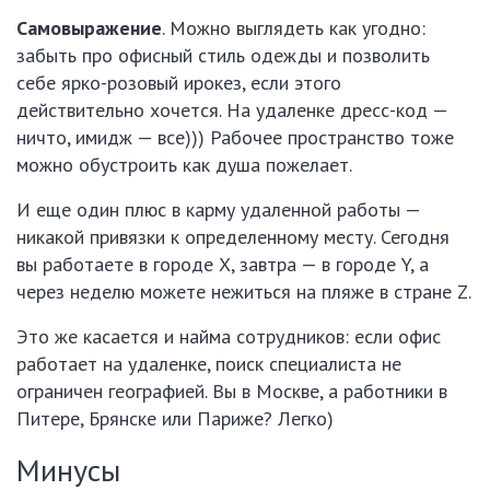
Самовыражение
. Можно выглядеть как угодно:
забыть про офисный стиль одежды и позволить
себе ярко-розовый ирокез, если этого
действительно хочется. На удаленке дресс-код —
ничто, имидж — все))) Рабочее пространство тоже
можно обустроить как душа пожелает.
И еще один плюс в карму удаленной работы —
никакой привязки к определенному месту. Сегодня
вы работаете в городе X, завтра — в городе Y, а
через неделю можете нежиться на пляже в стране Z.
Это же касается и найма сотрудников: если офис
работает на удаленке, поиск специалиста не
ограничен географией. Вы в Москве, а работники в
Питере, Брянске или Париже? Легко)
Минусы