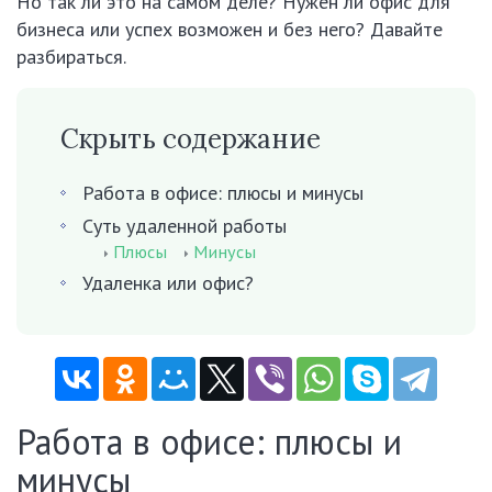
Но так ли это на самом деле? Нужен ли офис для
бизнеса или успех возможен и без него? Давайте
разбираться.
Скрыть содержание
Работа в офисе: плюсы и минусы
Суть удаленной работы
Плюсы
Минусы
Удаленка или офис?
Работа в офисе: плюсы и
минусы