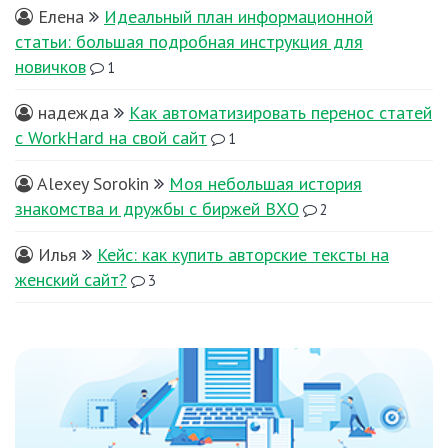
Елена
Идеальный план информационной
статьи: большая подробная инструкция для
новичков
1
надежда
Как автоматизировать перенос статей
с WorkHard на свой сайт
1
Alexey Sorokin
Моя небольшая история
знакомства и дружбы с биржей ВХО
2
Илья
Кейс: как купить авторские тексты на
женский сайт?
3