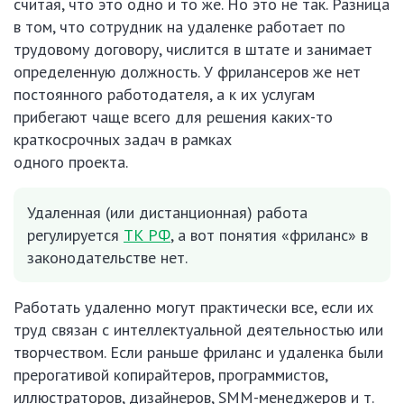
считая, что это одно и то же. Но это не так. Разница
в том, что сотрудник на удаленке работает по
трудовому договору, числится в штате и занимает
определенную должность. У фрилансеров же нет
постоянного работодателя, а к их услугам
прибегают чаще всего для решения каких-то
краткосрочных задач в рамках
одного проекта.
Удаленная (или дистанционная) работа
регулируется
ТК РФ
, а вот понятия «фриланс» в
законодательстве нет.
Работать удаленно могут практически все, если их
труд связан с интеллектуальной деятельностью или
творчеством. Если раньше фриланс и удаленка были
прерогативой копирайтеров, программистов,
иллюстраторов, дизайнеров, SMM-менеджеров и т.