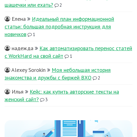
шашечки или ехать?
2
Елена
Идеальный план информационной
статьи: большая подробная инструкция для
новичков
1
надежда
Как автоматизировать перенос статей
с WorkHard на свой сайт
1
Alexey Sorokin
Моя небольшая история
знакомства и дружбы с биржей ВХО
2
Илья
Кейс: как купить авторские тексты на
женский сайт?
3