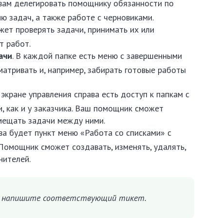
 вам делегировать помощнику обязанности по
ю задач, а также работе с черновиками.
жет проверять задачи, принимать их или
т работ.
ачи
. В каждой папке есть меню с завершенными
атривать и, например, забирать готовые работы
а экране управления справа есть доступ к папкам с
, как и у заказчика. Ваш помощник сможет
емещать задачи между ними.
ева будет пункт меню «Работа со списками» с
 Помощник сможет создавать, изменять, удалять,
нителей.
, напишите соответствующий тикет.