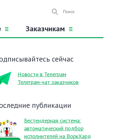
е
Заказчикам
одписывайтесь сейчас
Новости в Телеграм
Телеграм-чат заказчиков
оследние публикации
Бестендерная система:
автоматический подбор
исполнителей на ВоркХард