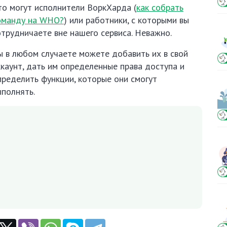
то могут исполнители ВоркХарда (
как собрать
оманду на WHO?
) или работники, с которыми вы
отрудничаете вне нашего сервиса. Неважно.
ы в любом случаете можете добавить их в свой
ккаунт, дать им определенные права доступа и
пределить функции, которые они смогут
ыполнять.