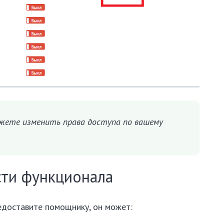
ожете изменить права доступа по вашему
ти функционала
редоставите помощнику, он может: