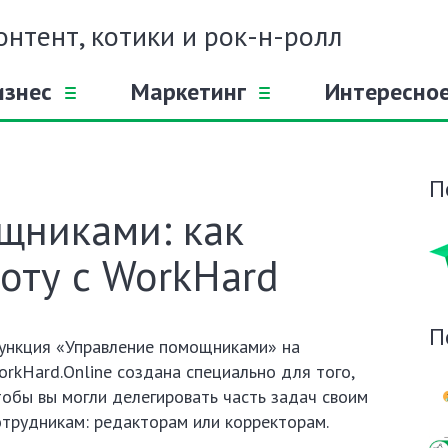
онтент, котики и рок-н-ролл
изнес
Маркетинг
Интересно
П
щниками: как
оту с WorkHard
П
ункция «Управление помощниками» на
orkHard.Online создана специально для того,
тобы вы могли делегировать часть задач своим
отрудникам: редакторам или корректорам.