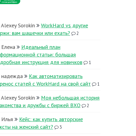
Alexey Sorokin
WorkHard vs другие
ржи: вам шашечки или ехать?
2
Елена
Идеальный план
формационной статьи: большая
дробная инструкция для новичков
1
надежда
Как автоматизировать
ренос статей с WorkHard на свой сайт
1
Alexey Sorokin
Моя небольшая история
акомства и дружбы с биржей ВХО
2
Илья
Кейс: как купить авторские
ксты на женский сайт?
3