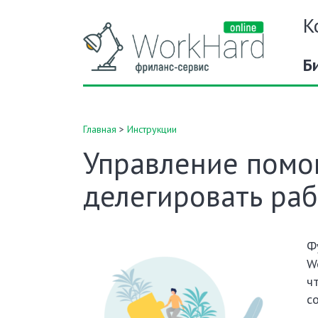
К
Б
Главная
>
Инструкции
Управление помо
делегировать раб
Ф
W
ч
с