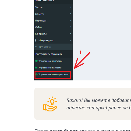
Важно! Вы можете добавить
адресом, который ранее не 
После этого будет создан аккаунт с дост