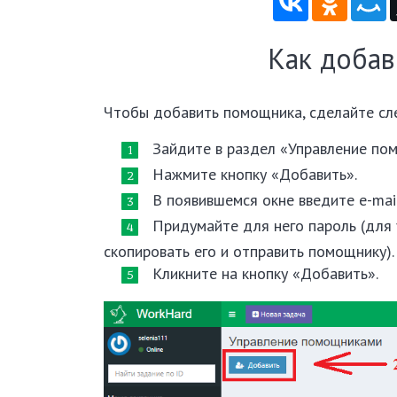
Как доба
Чтобы добавить помощника, сделайте с
Зайдите в раздел «Управление по
Нажмите кнопку «Добавить».
В появившемся окне введите e-mai
Придумайте для него пароль (для
скопировать его и отправить помощнику).
Кликните на кнопку «Добавить».