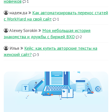
новичков
1
надежда
Как автоматизировать перенос статей
с WorkHard на свой сайт
1
Alexey Sorokin
Моя небольшая история
знакомства и дружбы с биржей ВХО
2
Илья
Кейс: как купить авторские тексты на
женский сайт?
3