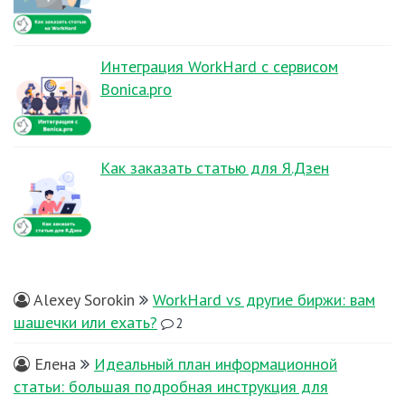
Интеграция WorkHard с сервисом
Bonica.pro
Как заказать статью для Я.Дзен
Alexey Sorokin
WorkHard vs другие биржи: вам
шашечки или ехать?
2
Елена
Идеальный план информационной
статьи: большая подробная инструкция для