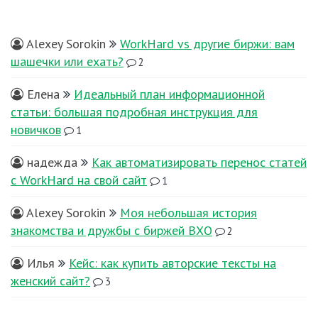
Alexey Sorokin
WorkHard vs другие биржи: вам
шашечки или ехать?
2
Елена
Идеальный план информационной
статьи: большая подробная инструкция для
новичков
1
надежда
Как автоматизировать перенос статей
с WorkHard на свой сайт
1
Alexey Sorokin
Моя небольшая история
знакомства и дружбы с биржей ВХО
2
Илья
Кейс: как купить авторские тексты на
женский сайт?
3