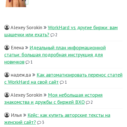
Alexey Sorokin
WorkHard vs другие биржи: вам
шашечки или ехать?
2
Елена
Идеальный план информационной
статьи: большая подробная инструкция для
новичков
1
надежда
Как автоматизировать перенос статей
с WorkHard на свой сайт
1
Alexey Sorokin
Моя небольшая история
знакомства и дружбы с биржей ВХО
2
Илья
Кейс: как купить авторские тексты на
женский сайт?
3