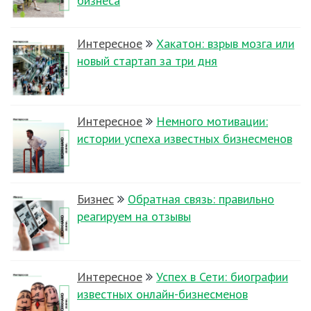
бизнеса
Интересное
Хакатон: взрыв мозга или
новый стартап за три дня
Интересное
Немного мотивации:
истории успеха известных бизнесменов
Бизнес
Обратная связь: правильно
реагируем на отзывы
Интересное
Успех в Сети: биографии
известных онлайн-бизнесменов