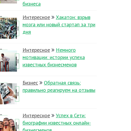
бизнеса
Интересное
Хакатон: взрыв
мозга или новый стартап за три
дня
Интересное
Немного
мотивации: истории успеха
известных бизнесменов
Бизнес
Обратная связь:
правильно реагируем на отзывы
Интересное
Успех в Сети:
биографии известных онлайн-
бизнесменов