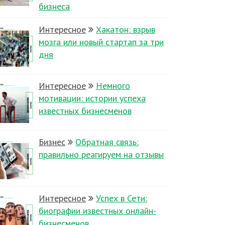
бизнеса
Интересное
Хакатон: взрыв
мозга или новый стартап за три
дня
Интересное
Немного
мотивации: истории успеха
известных бизнесменов
Бизнес
Обратная связь:
правильно реагируем на отзывы
Интересное
Успех в Сети:
биографии известных онлайн-
бизнесменов