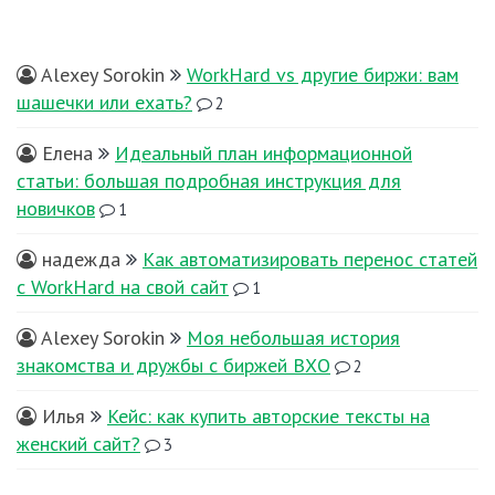
Alexey Sorokin
WorkHard vs другие биржи: вам
шашечки или ехать?
2
Елена
Идеальный план информационной
статьи: большая подробная инструкция для
новичков
1
надежда
Как автоматизировать перенос статей
с WorkHard на свой сайт
1
Alexey Sorokin
Моя небольшая история
знакомства и дружбы с биржей ВХО
2
Илья
Кейс: как купить авторские тексты на
женский сайт?
3