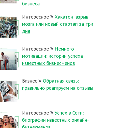
бизнеса
Интересное
Хакатон: взрыв
мозга или новый стартап за три
дня
Интересное
Немного
мотивации: истории успеха
известных бизнесменов
Бизнес
Обратная связь:
правильно реагируем на отзывы
Интересное
Успех в Сети:
биографии известных онлайн-
бизнесменов