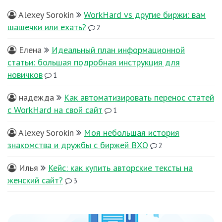
Alexey Sorokin
WorkHard vs другие биржи: вам
шашечки или ехать?
2
Елена
Идеальный план информационной
статьи: большая подробная инструкция для
новичков
1
надежда
Как автоматизировать перенос статей
с WorkHard на свой сайт
1
Alexey Sorokin
Моя небольшая история
знакомства и дружбы с биржей ВХО
2
Илья
Кейс: как купить авторские тексты на
женский сайт?
3