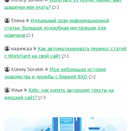
шашечки или ехать?
2
Елена
Идеальный план информационной
статьи: большая подробная инструкция для
новичков
1
надежда
Как автоматизировать перенос статей
с WorkHard на свой сайт
1
Alexey Sorokin
Моя небольшая история
знакомства и дружбы с биржей ВХО
2
Илья
Кейс: как купить авторские тексты на
женский сайт?
3