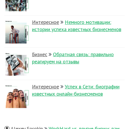
Интересное
Немного мотивации:
истории успеха известных бизнесменов
Бизнес
Обратная связь: правильно
реагируем на отзывы
Интересное
Успех в Сети: биографии
известных онлайн-бизнесменов
Alexey Sorokin
WorkHard vs другие биржи: вам