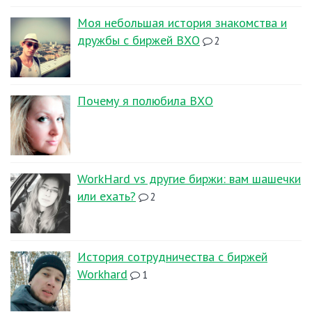
Моя небольшая история знакомства и
дружбы с биржей ВХО
2
Почему я полюбила ВХО
WorkHard vs другие биржи: вам шашечки
или ехать?
2
История сотрудничества с биржей
Workhard
1