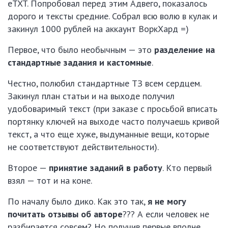
eTXT. Попробовал перед этим Адвего, показалось
дорого и тексты средние. Собрал всю волю в кулак и
закинул 1000 рублей на аккаунт ВоркХард =)
Первое, что было необычным — это
разделение на
стандартные задания и кастомные
.
Честно, полюбил стандартные ТЗ всем сердцем.
Закинул план статьи и на выходе получил
удобоваримый текст (при заказе с просьбой вписать
портянку ключей на выходе часто получаешь кривой
текст, а что еще хуже, выдуманные вещи, которые
не соответствуют действительности).
Второе —
принятие заданий в работу
. Кто первый
взял — тот и на коне.
По началу было дико. Как это так,
я не могу
почитать отзывы об авторе
??? А если человек не
разбирается совсем? Но получив первые вполне