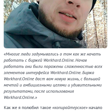
«Многие люди задумывались о том как же начать
работать с биржей Workhard.Online. Начав
работать они были поражены слаженностью всех
элементов интерфейса Workhard.Online. Биржа
Workhard.Online даст вам новую жизнь, с большой
мечтой и амбициозными целями и удивительными
результатами, после использования
Workhard.Online.»
Как же я полюбил такое
«копирайтерское»
начало