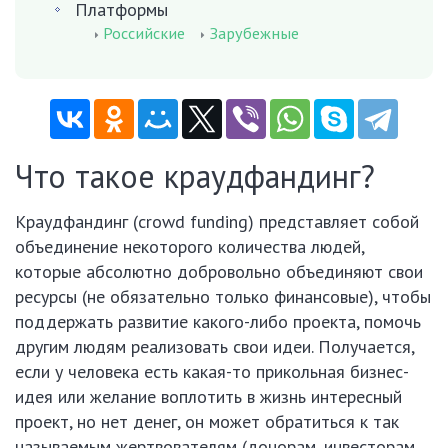
Платформы
Российские
Зарубежные
Что такое краудфандинг?
Краудфандинг (crowd funding) представляет собой
объединение некоторого количества людей,
которые абсолютно добровольно объединяют свои
ресурсы (не обязательно только финансовые), чтобы
поддержать развитие какого-либо проекта, помочь
другим людям реализовать свои идеи. Получается,
если у человека есть какая-то прикольная бизнес-
идея или желание воплотить в жизнь интересный
проект, но нет денег, он может обратиться к так
называемым жертвователям (донорам, инвесторам,