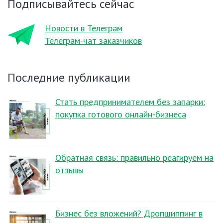
Подписывайтесь сейчас
Новости в Телеграм
Телеграм-чат заказчиков
Последние публикации
Стать предпринимателем без запарки:
покупка готового онлайн-бизнеса
Обратная связь: правильно реагируем на
отзывы
Бизнес без вложений? Дропшиппинг в