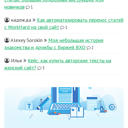
новичков
1
надежда
Как автоматизировать перенос статей
с WorkHard на свой сайт
1
Alexey Sorokin
Моя небольшая история
знакомства и дружбы с биржей ВХО
2
Илья
Кейс: как купить авторские тексты на
женский сайт?
3