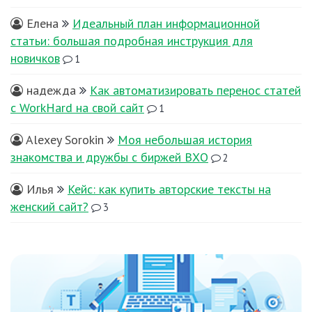
Елена
Идеальный план информационной
статьи: большая подробная инструкция для
новичков
1
надежда
Как автоматизировать перенос статей
с WorkHard на свой сайт
1
Alexey Sorokin
Моя небольшая история
знакомства и дружбы с биржей ВХО
2
Илья
Кейс: как купить авторские тексты на
женский сайт?
3