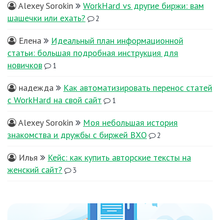
Alexey Sorokin
WorkHard vs другие биржи: вам
шашечки или ехать?
2
Елена
Идеальный план информационной
статьи: большая подробная инструкция для
новичков
1
надежда
Как автоматизировать перенос статей
с WorkHard на свой сайт
1
Alexey Sorokin
Моя небольшая история
знакомства и дружбы с биржей ВХО
2
Илья
Кейс: как купить авторские тексты на
женский сайт?
3