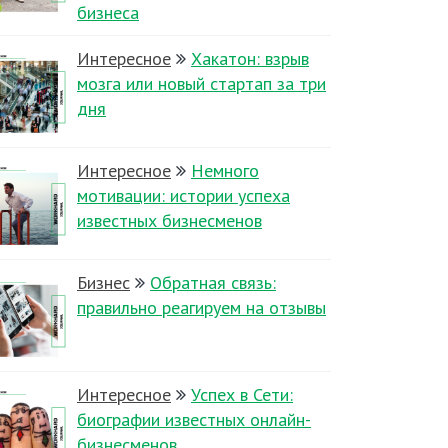
бизнеса
Интересное
Хакатон: взрыв
мозга или новый стартап за три
дня
Интересное
Немного
мотивации: истории успеха
известных бизнесменов
Бизнес
Обратная связь:
правильно реагируем на отзывы
Интересное
Успех в Сети:
биографии известных онлайн-
бизнесменов