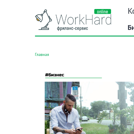
К
Б
Главная