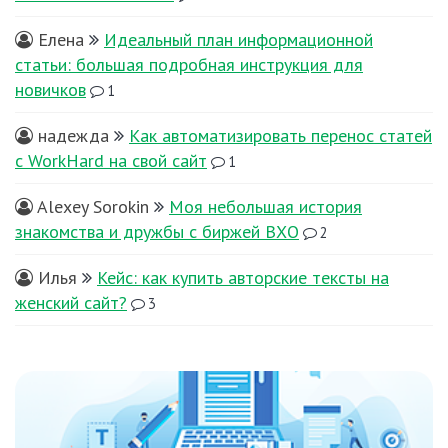
Елена
Идеальный план информационной
статьи: большая подробная инструкция для
новичков
1
надежда
Как автоматизировать перенос статей
с WorkHard на свой сайт
1
Alexey Sorokin
Моя небольшая история
знакомства и дружбы с биржей ВХО
2
Илья
Кейс: как купить авторские тексты на
женский сайт?
3