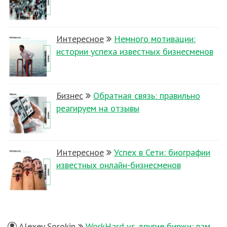
Интересное
Немного мотивации:
истории успеха известных бизнесменов
Бизнес
Обратная связь: правильно
реагируем на отзывы
Интересное
Успех в Сети: биографии
известных онлайн-бизнесменов
Alexey Sorokin
WorkHard vs другие биржи: вам