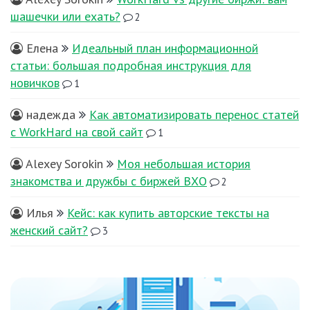
шашечки или ехать?
2
Елена
Идеальный план информационной
статьи: большая подробная инструкция для
новичков
1
надежда
Как автоматизировать перенос статей
с WorkHard на свой сайт
1
Alexey Sorokin
Моя небольшая история
знакомства и дружбы с биржей ВХО
2
Илья
Кейс: как купить авторские тексты на
женский сайт?
3