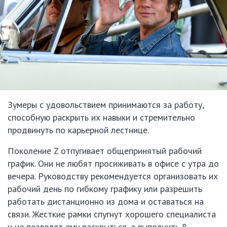
Зумеры с удовольствием принимаются за работу,
способную раскрыть их навыки и стремительно
продвинуть по карьерной лестнице.
Поколение Z отпугивает общепринятый рабочий
график. Они не любят просиживать в офисе с утра до
вечера. Руководству рекомендуется организовать их
рабочий день по гибкому графику или разрешить
работать дистанционно из дома и оставаться на
связи. Жесткие рамки спугнут хорошего специалиста
и не позволят ему раскрыться, а выполнить 8-