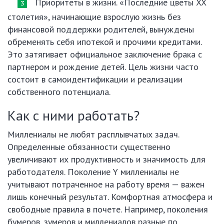
Приоритеты в жизни. «Последние цветы XX
столетия», начинающие взрослую жизнь без
финансовой поддержки родителей, вынуждены
обременять себя ипотекой и прочими кредитами.
Это затягивает официальное заключение брака с
партнером и рождение детей. Цель жизни часто
состоит в самоидентификации и реализации
собственного потенциала.
Как с ними работать?
Миллениалы не любят расплывчатых задач.
Определенные обязанности существенно
увеличивают их продуктивность и значимость для
работодателя. Поколение Y миллениалы не
учитывают потраченное на работу время — важен
лишь конечный результат. Комфортная атмосфера и
свободные правила в почете. Например, поколения
бумеров, зумеров и миллениалов разные по