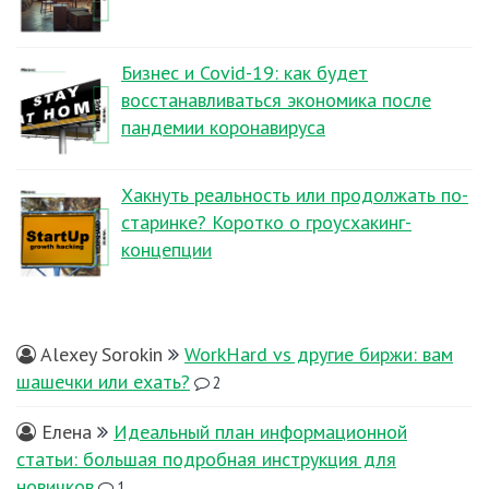
Бизнес и Covid-19: как будет
восстанавливаться экономика после
пандемии коронавируса
Хакнуть реальность или продолжать по-
старинке? Коротко о гроусхакинг-
концепции
Alexey Sorokin
WorkHard vs другие биржи: вам
шашечки или ехать?
2
Елена
Идеальный план информационной
статьи: большая подробная инструкция для
новичков
1