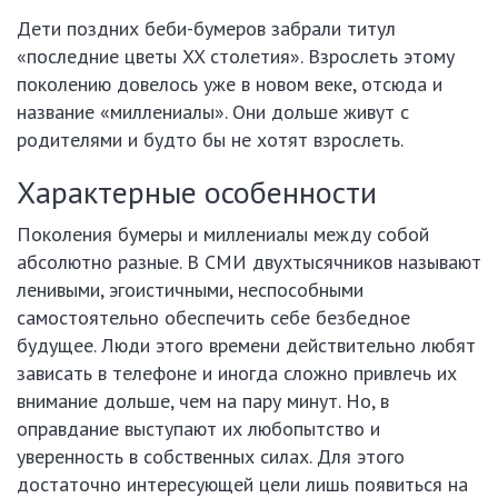
Дети поздних беби-бумеров забрали титул
«последние цветы XX столетия». Взрослеть этому
поколению довелось уже в новом веке, отсюда и
название «миллениалы». Они дольше живут с
родителями и будто бы не хотят взрослеть.
Характерные особенности
Поколения бумеры и миллениалы между собой
абсолютно разные. В СМИ двухтысячников называют
ленивыми, эгоистичными, неспособными
самостоятельно обеспечить себе безбедное
будущее. Люди этого времени действительно любят
зависать в телефоне и иногда сложно привлечь их
внимание дольше, чем на пару минут. Но, в
оправдание выступают их любопытство и
уверенность в собственных силах. Для этого
достаточно интересующей цели лишь появиться на