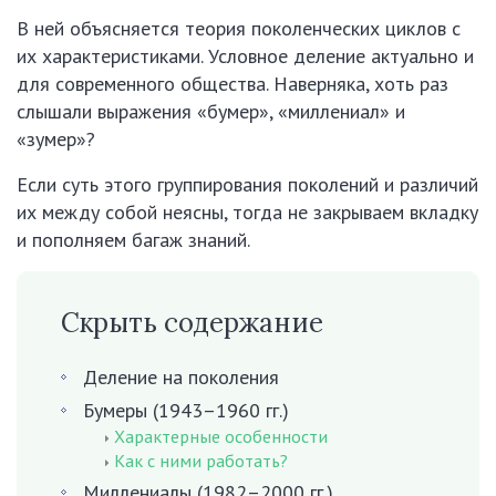
В ней объясняется теория поколенческих циклов с
их характеристиками. Условное деление актуально и
для современного общества. Наверняка, хоть раз
слышали выражения «бумер», «миллениал» и
«зумер»?
Если суть этого группирования поколений и различий
их между собой неясны, тогда не закрываем вкладку
и пополняем багаж знаний.
Скрыть содержание
Деление на поколения
Бумеры (1943–1960 гг.)
Характерные особенности
Как с ними работать?
Миллениалы (1982–2000 гг.)