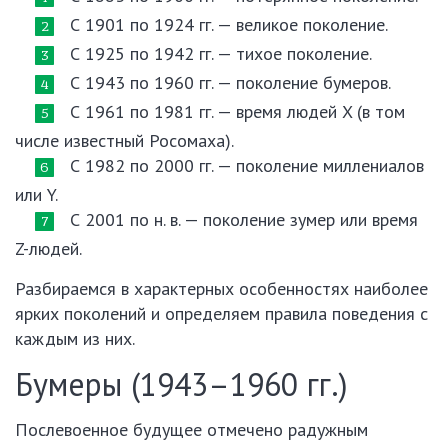
С 1901 по 1924 гг. — великое поколение.
С 1925 по 1942 гг. — тихое поколение.
С 1943 по 1960 гг. — поколение бумеров.
С 1961 по 1981 гг. — время людей X (в том
числе известный Росомаха).
С 1982 по 2000 гг. — поколение миллениалов
или Y.
С 2001 по н. в. — поколение зумер или время
Z-людей.
Разбираемся в характерных особенностях наиболее
ярких поколений и определяем правила поведения с
каждым из них.
Бумеры (1943–1960 гг.)
Послевоенное будущее отмечено радужным