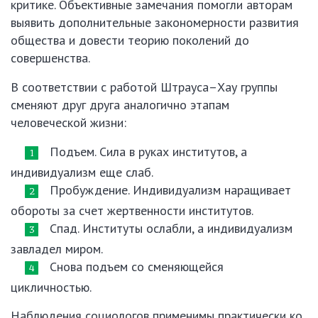
критике. Объективные замечания помогли авторам
выявить дополнительные закономерности развития
общества и довести теорию поколений до
совершенства.
В соответствии с работой Штрауса–Хау группы
сменяют друг друга аналогично этапам
человеческой жизни:
Подъем. Сила в руках институтов, а
индивидуализм еще слаб.
Пробуждение. Индивидуализм наращивает
обороты за счет жертвенности институтов.
Спад. Институты ослабли, а индивидуализм
завладел миром.
Снова подъем со сменяющейся
цикличностью.
Наблюдения социологов применимы практически ко