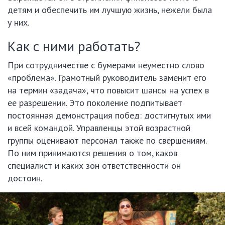
детям и обеспечить им лучшую жизнь, нежели была
у них.
Как с ними работать?
При сотрудничестве с бумерами неуместно слово
«проблема». Грамотный руководитель заменит его
на термин «задача», что повысит шансы на успех в
ее разрешении. Это поколение подпитывает
постоянная демонстрация побед: достигнутых ими
и всей командой. Управленцы этой возрастной
группы оценивают персонал также по свершениям.
По ним принимаются решения о том, каков
специалист и каких зон ответственности он
достоин.