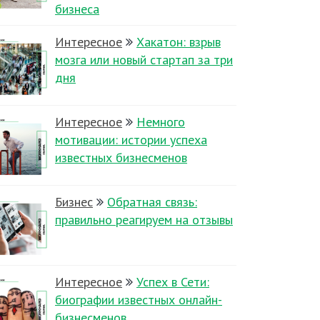
бизнеса
Интересное
Хакатон: взрыв
мозга или новый стартап за три
дня
Интересное
Немного
мотивации: истории успеха
известных бизнесменов
Бизнес
Обратная связь:
правильно реагируем на отзывы
Интересное
Успех в Сети:
биографии известных онлайн-
бизнесменов