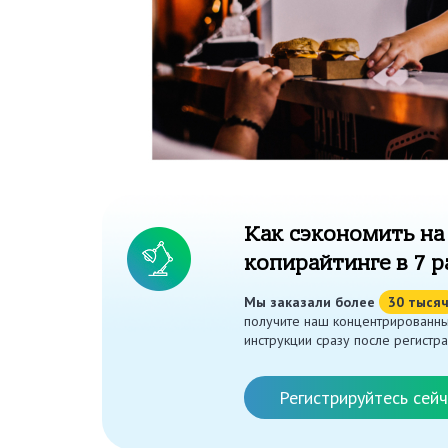
Как сэкономить на
копирайтинге в 7 р
Мы заказали более
30 тыся
получите наш концентрированны
инструкции сразу после регистра
Регистрируйтесь сейч