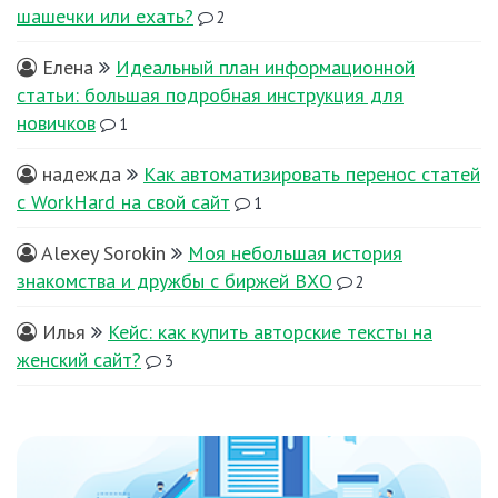
шашечки или ехать?
2
Елена
Идеальный план информационной
статьи: большая подробная инструкция для
новичков
1
надежда
Как автоматизировать перенос статей
с WorkHard на свой сайт
1
Alexey Sorokin
Моя небольшая история
знакомства и дружбы с биржей ВХО
2
Илья
Кейс: как купить авторские тексты на
женский сайт?
3