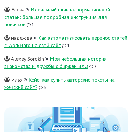
Елена
Идеальный план информационной
статьи: большая подробная инструкция для
новичков
1
надежда
Как автоматизировать перенос статей
с WorkHard на свой сайт
1
Alexey Sorokin
Моя небольшая история
знакомства и дружбы с биржей ВХО
2
Илья
Кейс: как купить авторские тексты на
женский сайт?
3