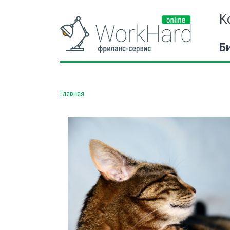
К
Б
Главная