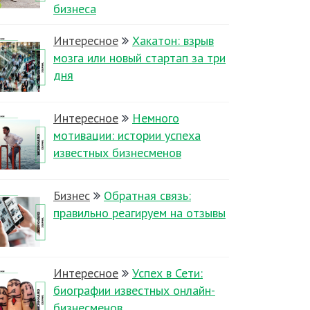
бизнеса
Интересное
Хакатон: взрыв
мозга или новый стартап за три
дня
Интересное
Немного
мотивации: истории успеха
известных бизнесменов
Бизнес
Обратная связь:
правильно реагируем на отзывы
Интересное
Успех в Сети:
биографии известных онлайн-
бизнесменов