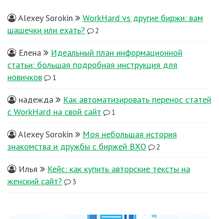
Alexey Sorokin
WorkHard vs другие биржи: вам
шашечки или ехать?
2
Елена
Идеальный план информационной
статьи: большая подробная инструкция для
новичков
1
надежда
Как автоматизировать перенос статей
с WorkHard на свой сайт
1
Alexey Sorokin
Моя небольшая история
знакомства и дружбы с биржей ВХО
2
Илья
Кейс: как купить авторские тексты на
женский сайт?
3