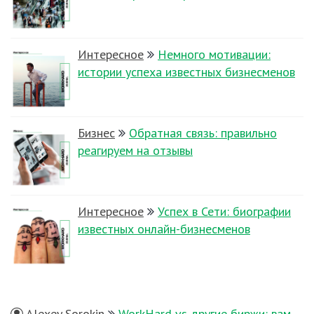
Интересное
Немного мотивации:
истории успеха известных бизнесменов
Бизнес
Обратная связь: правильно
реагируем на отзывы
Интересное
Успех в Сети: биографии
известных онлайн-бизнесменов
Alexey Sorokin
WorkHard vs другие биржи: вам