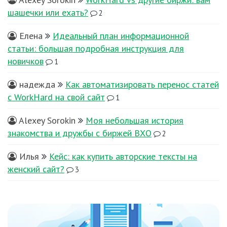
шашечки или ехать?
2
Елена
Идеальный план информационной
статьи: большая подробная инструкция для
новичков
1
надежда
Как автоматизировать перенос статей
с WorkHard на свой сайт
1
Alexey Sorokin
Моя небольшая история
знакомства и дружбы с биржей ВХО
2
Илья
Кейс: как купить авторские тексты на
женский сайт?
3