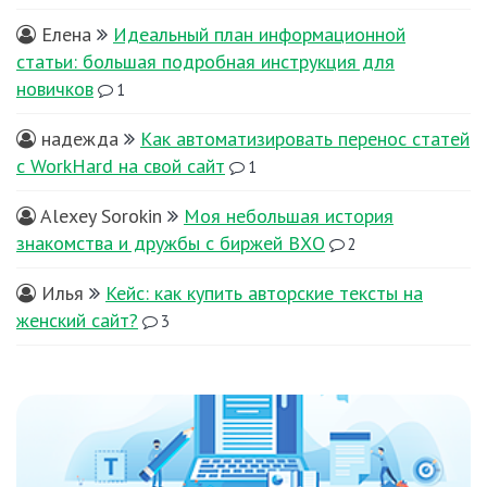
Елена
Идеальный план информационной
статьи: большая подробная инструкция для
новичков
1
надежда
Как автоматизировать перенос статей
с WorkHard на свой сайт
1
Alexey Sorokin
Моя небольшая история
знакомства и дружбы с биржей ВХО
2
Илья
Кейс: как купить авторские тексты на
женский сайт?
3