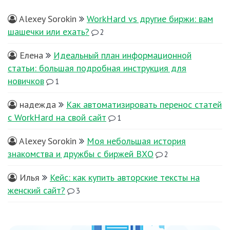
Alexey Sorokin
WorkHard vs другие биржи: вам
шашечки или ехать?
2
Елена
Идеальный план информационной
статьи: большая подробная инструкция для
новичков
1
надежда
Как автоматизировать перенос статей
с WorkHard на свой сайт
1
Alexey Sorokin
Моя небольшая история
знакомства и дружбы с биржей ВХО
2
Илья
Кейс: как купить авторские тексты на
женский сайт?
3