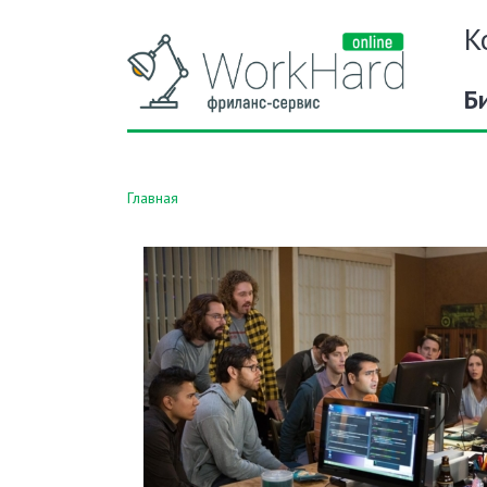
К
Б
Главная