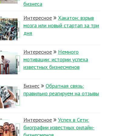
бизнеса
Интересное
Хакатон: взрыв
мозга или новый стартап за три
дня
Интересное
Немного
мотивации: истории успеха
известных бизнесменов
Бизнес
Обратная связь:
правильно реагируем на отзывы
Интересное
Успех в Сети:
биографии известных онлайн-
бизнесменов