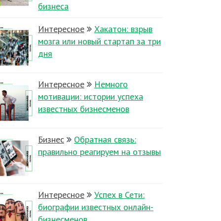
бизнеса
Интересное
Хакатон: взрыв
мозга или новый стартап за три
дня
Интересное
Немного
мотивации: истории успеха
известных бизнесменов
Бизнес
Обратная связь:
правильно реагируем на отзывы
Интересное
Успех в Сети:
биографии известных онлайн-
бизнесменов