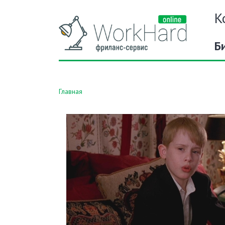
К
Б
Главная