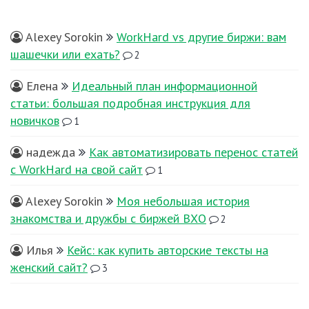
Alexey Sorokin
WorkHard vs другие биржи: вам
шашечки или ехать?
2
Елена
Идеальный план информационной
статьи: большая подробная инструкция для
новичков
1
надежда
Как автоматизировать перенос статей
с WorkHard на свой сайт
1
Alexey Sorokin
Моя небольшая история
знакомства и дружбы с биржей ВХО
2
Илья
Кейс: как купить авторские тексты на
женский сайт?
3