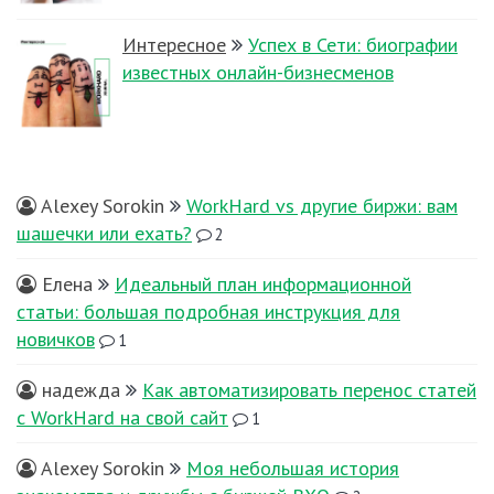
Интересное
Успех в Сети: биографии
известных онлайн-бизнесменов
Alexey Sorokin
WorkHard vs другие биржи: вам
шашечки или ехать?
2
Елена
Идеальный план информационной
статьи: большая подробная инструкция для
новичков
1
надежда
Как автоматизировать перенос статей
с WorkHard на свой сайт
1
Alexey Sorokin
Моя небольшая история