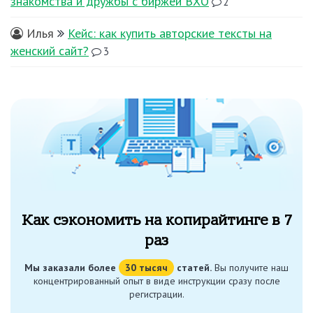
знакомства и дружбы с биржей ВХО
2
Илья
Кейс: как купить авторские тексты на
женский сайт?
3
Как сэкономить на копирайтинге в 7
раз
Мы заказали более
30 тысяч
статей.
Вы получите наш
концентрированный опыт в виде инструкции сразу после
регистрации.